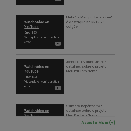
Mutirão "Meu pai tem nome"
é destaque no RNTV 2ª
edição
Jornal da Manhã JP traz
detalhes sobre o projeto
Meu Pai Tem Nome
Câmara Repórter traz
detalhes sobre o projeto
Meu Pai Tem Nome
Assista Mais (+)