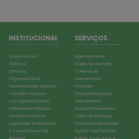
INSTITUCIONAL
SERVIÇOS
Quem somos
Agendamento
Histórico
Áreas de Atuação
Estrutura
Critérios de
Organizacional
Atendimento
Administração Superior
Plantões
Conselho Superior
Documentos para
Corregedoria Geral
Atendimento
Defensores Públicos
Dúvidas Frequentes
Quadro Funcional
Carta de Serviços
Legislação Institucional
Projetos Institucionais
e Consolidacao de
Ações Civis Públicas
Normas
Editais, Concursos e