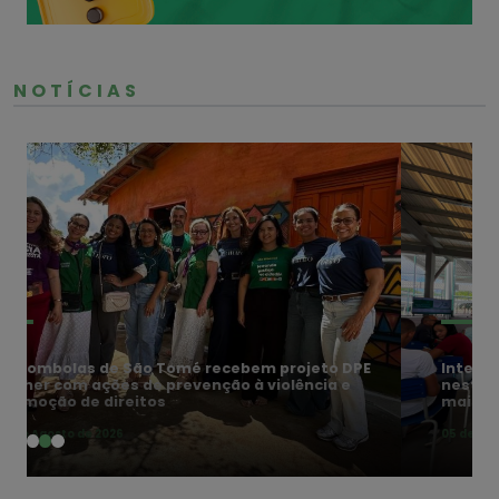
NOTÍCIAS
Interior do RN recebe o Meu Pai Tem Nome
nesta sexta-feira (7) em cinco cidades; veja a
mais próxima de você
05 de Agosto de 2026