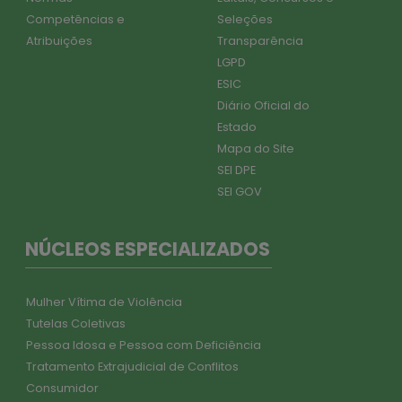
Competências e
Seleções
Atribuições
Transparência
LGPD
ESIC
Diário Oficial do
Estado
Mapa do Site
SEI DPE
SEI GOV
NÚCLEOS ESPECIALIZADOS
Mulher Vítima de Violência
Tutelas Coletivas
Pessoa Idosa e Pessoa com Deficiência
Tratamento Extrajudicial de Conflitos
Consumidor
Assistência aos Presos