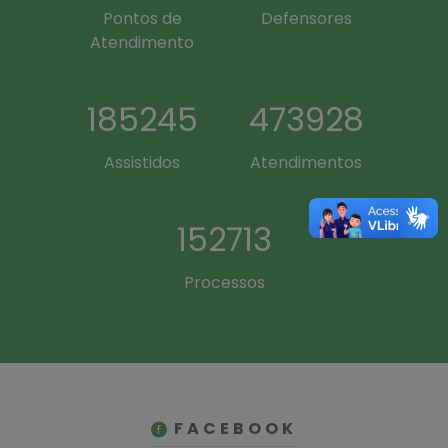
Atendimento
259343
663500
Assistidos
Atendimentos
213799
Processos
FACEBOOK