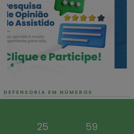
DEFENSORIA EM NÚMEROS
36
83
Pontos de
Defensores