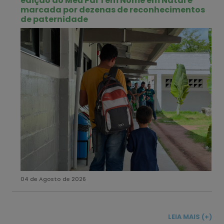
edição do Meu Pai Tem Nome em Natal é
marcada por dezenas de reconhecimentos
de paternidade
04 de Agosto de 2026
LEIA MAIS (+)