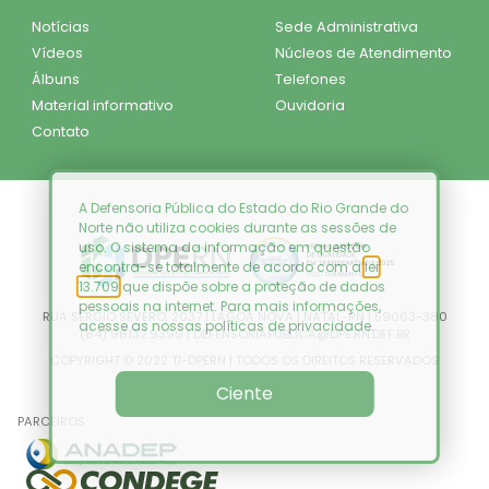
Notícias
Sede Administrativa
Vídeos
Núcleos de Atendimento
Álbuns
Telefones
Material informativo
Ouvidoria
Contato
A Defensoria Pública do Estado do Rio Grande do
Norte não utiliza cookies durante as sessões de
uso. O sistema da informação em questão
encontra-se totalmente de acordo com a
lei
13.709
que dispõe sobre a proteção de dados
pessoais na internet. Para mais informações,
RUA SÉRGIO SEVERO, 2037 | LAGOA NOVA | NATAL-RN | 59063-380
acesse as nossas
políticas de privacidade
.
(84) 98132.9399 | DEFENSORIAPUBLICA@DPE.RN.DEF.BR
COPYRIGHT © 2022 TI-DPERN | TODOS OS DIREITOS RESERVADOS
Ciente
PARCEIROS: