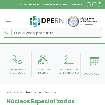
+ A
- A
ACESSIBILIDADE
TRANSPARÊNCIA
LGPD
WEBMAIL
TELEFONES E
ONDE TEM
DOCUMENTOS
ENDEREÇOS
DPERN?
ATENDIMENTO
AGENDAMENTO
Início
Núcleos Especializados
Núcleos Especializados