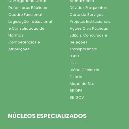
Corregedoria Geral
Atendimento
Defensores Públicos
Dúvidas Frequentes
Quadro Funcional
Carta de Serviços
Legislação Institucional
Projetos Institucionais
e Consolidacao de
Ações Civis Públicas
Normas
Editais, Concursos e
Competências e
Seleções
Atribuições
Transparência
LGPD
ESIC
Diário Oficial do
Estado
Mapa do Site
SEI DPE
SEI GOV
NÚCLEOS ESPECIALIZADOS