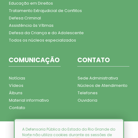
Educação em Direitos
Tratamento Extrajudicial de Conflitos
Defesa Criminal
Assistência às Vítimas
Defesa da Criança e do Adolescente
Todos os núcleos especializados
COMUNICAÇÃO
CONTATO
Notícias
Sede Administrativa
Vídeos
Núcleos de Atendimento
Álbuns
Telefones
Material informativo
Ouvidoria
Contato
A Defensoria Pública do Estado do Rio Grande do
Norte não utiliza cookies durante as sessões de