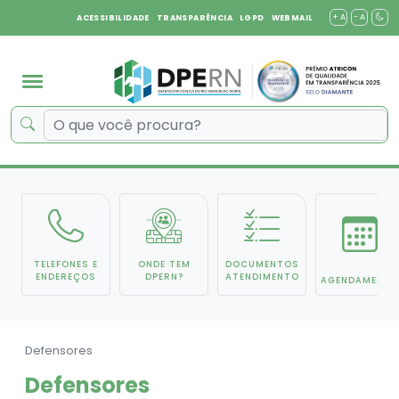
+ A
- A
ACESSIBILIDADE
TRANSPARÊNCIA
LGPD
WEBMAIL
TELEFONES E
ONDE TEM
DOCUMENTOS
ENDEREÇOS
DPERN?
ATENDIMENTO
AGENDAMENTO
Defensores
Defensores