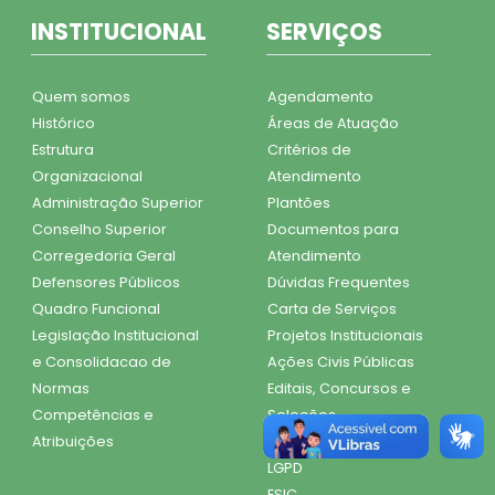
INSTITUCIONAL
SERVIÇOS
Quem somos
Agendamento
Histórico
Áreas de Atuação
Estrutura
Critérios de
Organizacional
Atendimento
Administração Superior
Plantões
Conselho Superior
Documentos para
Corregedoria Geral
Atendimento
Defensores Públicos
Dúvidas Frequentes
Quadro Funcional
Carta de Serviços
Legislação Institucional
Projetos Institucionais
e Consolidacao de
Ações Civis Públicas
Normas
Editais, Concursos e
Competências e
Seleções
Atribuições
Transparência
LGPD
ESIC