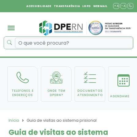
+ A
- A
ACESSIBILIDADE
TRANSPARÊNCIA
LGPD
WEBMAIL
TELEFONES E
ONDE TEM
DOCUMENTOS
ENDEREÇOS
DPERN?
ATENDIMENTO
AGENDAMENTO
Início
Guia de visitas ao sistema prisional
Guia de visitas ao sistema