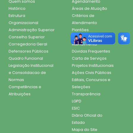
Quem somos
Agendamento
Histórico
Áreas de Atuação
Estrutura
Critérios de
Organizacional
Atendimento
Administração Superior
Plantões
Conselho Superior
Documentos para
Corregedoria Geral
Atendimento
Defensores Públicos
Dúvidas Frequentes
Quadro Funcional
Carta de Serviços
Legislação Institucional
Projetos Institucionais
e Consolidacao de
Ações Civis Públicas
Normas
Editais, Concursos e
Competências e
Seleções
Atribuições
Transparência
LGPD
ESIC
Diário Oficial do
Estado
Mapa do Site