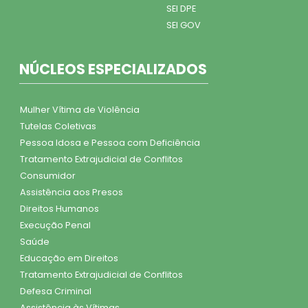
SEI DPE
SEI GOV
NÚCLEOS ESPECIALIZADOS
Mulher Vítima de Violência
Tutelas Coletivas
Pessoa Idosa e Pessoa com Deficiência
Tratamento Extrajudicial de Conflitos
Consumidor
Assistência aos Presos
Direitos Humanos
Execução Penal
Saúde
Educação em Direitos
Tratamento Extrajudicial de Conflitos
Defesa Criminal
Assistência às Vítimas