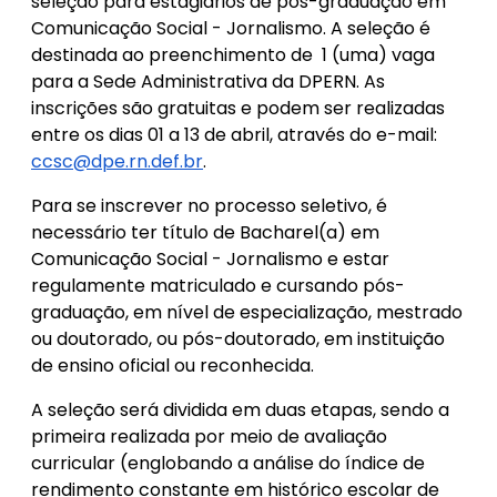
seleção para estagiários de pós-graduação em
Comunicação Social - Jornalismo. A seleção é
destinada ao preenchimento de 1 (uma) vaga
para a Sede Administrativa da DPERN. As
inscrições são gratuitas e podem ser realizadas
entre os dias 01 a 13 de abril, através do e-mail:
ccsc@dpe.rn.def.br
.
Para se inscrever no processo seletivo, é
necessário ter título de Bacharel(a) em
Comunicação Social - Jornalismo e estar
regulamente matriculado e cursando pós-
graduação, em nível de especialização, mestrado
ou doutorado, ou pós-doutorado, em instituição
de ensino oficial ou reconhecida.
A seleção será dividida em duas etapas, sendo a
primeira realizada por meio de avaliação
curricular (englobando a análise do índice de
rendimento constante em histórico escolar de