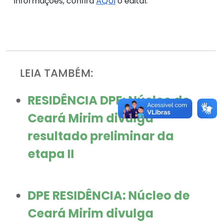
informações, confira
AQUI
o edital.
LEIA TAMBÉM:
RESIDÊNCIA DPE: Núcleo de
Ceará Mirim divulga
resultado preliminar da
etapa II
DPE RESIDÊNCIA: Núcleo de
Ceará Mirim divulga