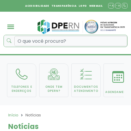
+ A
- A
ACESSIBILIDADE
TRANSPARÊNCIA
LGPD
WEBMAIL
TELEFONES E
ONDE TEM
DOCUMENTOS
ENDEREÇOS
DPERN?
ATENDIMENTO
AGENDAMENTO
Início
Notícias
Notícias