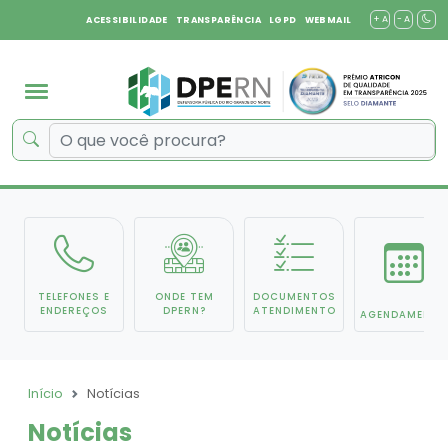
+ A
- A
ACESSIBILIDADE
TRANSPARÊNCIA
LGPD
WEBMAIL
TELEFONES E
ONDE TEM
DOCUMENTOS
ENDEREÇOS
DPERN?
ATENDIMENTO
AGENDAMENTO
Início
Notícias
Notícias